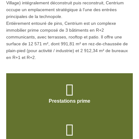
Village) intégralement déconstruit puis reconstruit, Centrium
occupe un emplacement stratégique à l’une des entrées
principales de la technopole.
Entièrement entouré de pins, Centrium est un complexe
immobilier prime composé de 3 bâtiments en R+2
communicants, avec terrasses, rooftop et patio. Il offre une
surface de 12 571 m², dont 991,81 m² en rez-de-chaussée de
plain-pied (pour activité / industrie) et 2 912,34 m² de bureaux
en R+1 et R+2.
Prestations prime