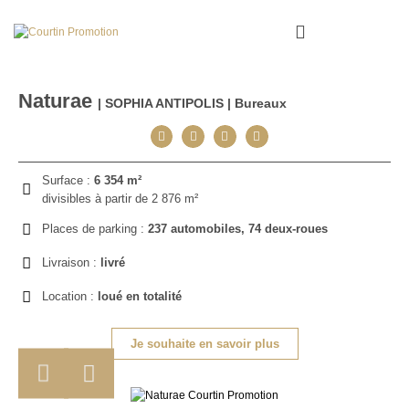
Naturae
| SOPHIA ANTIPOLIS | Bureaux
Surface :
6 354 m²
divisibles à partir de 2 876 m²
Places de parking :
237 automobiles, 74 deux-roues
Livraison :
livré
Location :
loué en totalité
Je souhaite en savoir plus