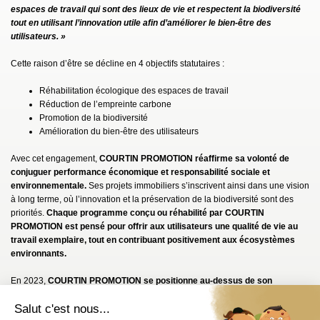
espaces de travail qui sont des lieux de vie et respectent la biodiversité
tout en utilisant l’innovation utile afin d’améliorer le bien-être des
utilisateurs. »
Cette raison d’être se décline en 4 objectifs statutaires :
Réhabilitation écologique des espaces de travail
Réduction de l’empreinte carbone
Promotion de la biodiversité
Amélioration du bien-être des utilisateurs
Avec cet engagement,
COURTIN PROMOTION réaffirme sa volonté de
conjuguer performance économique et responsabilité sociale et
environnementale.
Ses projets immobiliers s’inscrivent ainsi dans une vision
à long terme, où l’innovation et la préservation de la biodiversité sont des
priorités.
Chaque programme conçu ou réhabilité par COURTIN
PROMOTION est pensé pour offrir aux utilisateurs une qualité de vie au
travail exemplaire, tout en contribuant positivement aux écosystèmes
environnants.
En 2023,
COURTIN PROMOTION se positionne au-dessus de son
benchmark de référence en matière de performances ESG
, tel que certifié
par
ETHIFINANCE
, un groupe européen de notation qui réalise