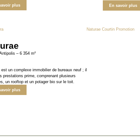
savoir plus
En savoir plus
turae
Antipolis – 6 354 m²
 est un complexe immobilier de bureaux neuf ; il
es prestations prime, comprenant plusieurs
s, un rooftop et un potager bio sur le toit.
savoir plus