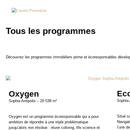
Tous les programmes
Découvrez les programmes immobiliers prime et écoresponsables développ
Ec
Oxygen
Sophia 
Sophia Antipolis – 20 538 m²
Situé s
Oxygen est un programme écoresponsable qui a pour
Navigat
ambition de répondre à une triple problématique
l’une d
jusqu’alors non résolue : réunir coliving, life science et