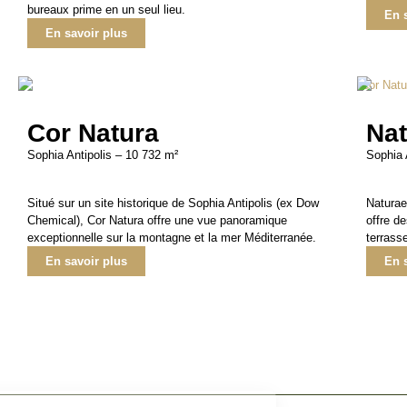
bureaux prime en un seul lieu.
En 
En savoir plus
Cor Natura
Na
Sophia Antipolis – 10 732 m²
Sophia 
Situé sur un site historique de Sophia Antipolis (ex Dow
Naturae
Chemical), Cor Natura offre une vue panoramique
offre d
exceptionnelle sur la montagne et la mer Méditerranée.
terrasse
En savoir plus
En 